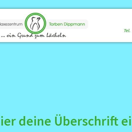
Tel.
ier deine Überschrift e